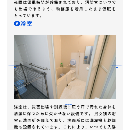
夜間は仮眠時間が確保されており、消防官はいつで
も出場できるよう、執務服を着用したまま仮眠を
とっています。
浴室
6
浴室は、災害出場や訓練後に灰や汗で汚れた身体を
清潔に保つために欠かせない設備です。 男女別の浴
室と洗面所を備えており、洗面所には洗濯機と乾燥
機も設置されています。これにより、いつでも入浴