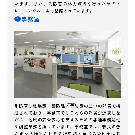
います。また、消防官の体力錬成を行うためのト
レーニングルームも整備されています。
事務室
4
消防署は総務課・警防課・予防課の三つの部署で構
成されており、事務室ではこれらの部署が連携しな
がら、地域の安全安心を支えるための各種事務処理
や調整業務を担っています。事務室では、都民の皆
さまから提出される各種申請・届出の受付をはじ