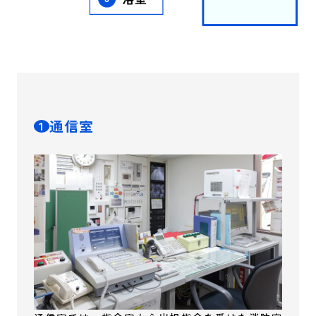
通信室
1