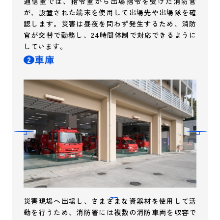
通信室では、指令室から出場指令を受けた消防官
が、設置された端末を使用して出場先や出場隊を確
認します。災害は昼夜を問わず発生するため、消防
官が交替で勤務し、24時間体制で対応できるように
しています。
車庫
2
災害現場へ出場し、さまざまな資器材を使用して活
動を行うため、消防署には複数の消防車両を収容で