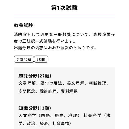
第1次試験
教養試験
消防官として必要な一般教養について、高校卒業程
度の五肢択一式試験を行います。
出題分野の内容はおおむね次のとおりです。
合計40題
2時間
知能分野
(27題)
文章理解、語句の用法、英文理解、判断推理、
空間概念、数的処理、資料解釈
知識分野
(13題)
人文科学（国語、歴史、地理） 社会科学（法
学、政治、経済、社会事情）