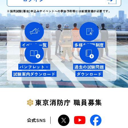
※採用試験(専攻)申込みやイベントへの参加予約等には新規登録が必要です。
イベント一覧
多様な試験制度
パンフレット・
過去の試験問題
試験案内ダウンロード
ダウンロード
東京消防庁 職員募集
公式SNS