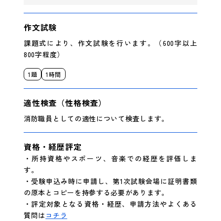
作文試験
課題式により、作文試験を行います。（600字以上
800字程度）
1題
1時間
適性検査（性格検査）
消防職員としての適性について検査します。
資格・経歴評定
・所持資格やスポーツ、音楽での経歴を評価しま
す。
・受験申込み時に申請し、第1次試験会場に証明書類
の原本とコピーを持参する必要があります。
・評定対象となる資格・経歴、申請方法やよくある
質問は
コチラ