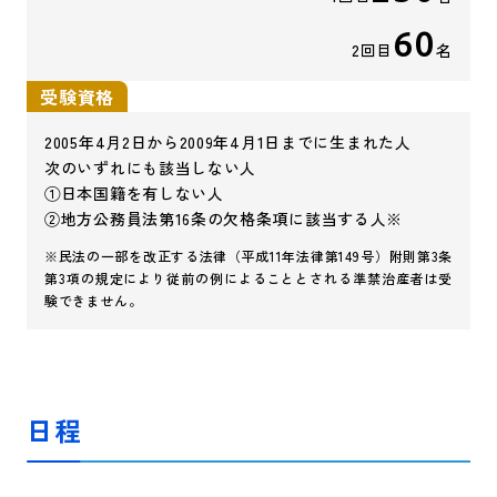
60
2回目
名
受験資格
2005年4月2日から2009年4月1日までに生まれた人
次のいずれにも該当しない人
①日本国籍を有しない人
②地方公務員法第16条の欠格条項に該当する人※
※民法の一部を改正する法律（平成11年法律第149号）附則第3条
第3項の規定により従前の例によることとされる準禁治産者は受
験できません。
日程