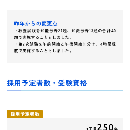
昨年からの変更点
・教養試験を知能分野27題、知識分野13題の合計40
題で実施することとしました。
・第2次試験を午前開始と午後開始に分け、4時間程
度で実施することとしました。
採用予定者数・受験資格
採用予定者数
250
1回目
名