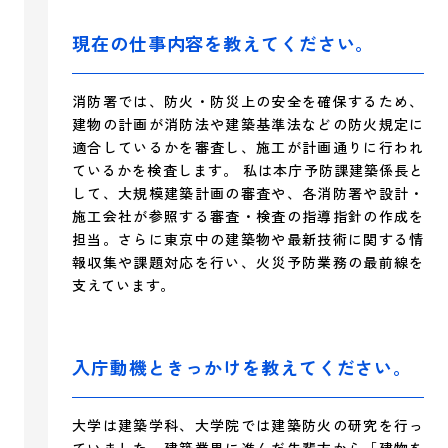
現在の仕事内容を教えてください。
消防署では、防火・防災上の安全を確保するため、
建物の計画が消防法や建築基準法などの防火規定に
適合しているかを審査し、施工が計画通りに行われ
ているかを検査します。 私は本庁予防課建築係長と
して、大規模建築計画の審査や、各消防署や設計・
施工会社が参照する審査・検査の指導指針の作成を
担当。さらに東京中の建築物や最新技術に関する情
報収集や課題対応を行い、火災予防業務の最前線を
支えています。
入庁動機ときっかけを教えてください。
大学は建築学科、大学院では建築防火の研究を行っ
ていました。建築業界に進んだ先輩方から「建物を