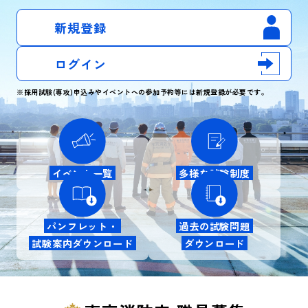
新規登録
ログイン
※採用試験(専攻)申込みやイベントへの参加予約等には新規登録が必要です。
イベント一覧
多様な試験制度
パンフレット・
過去の試験問題
試験案内ダウンロード
ダウンロード