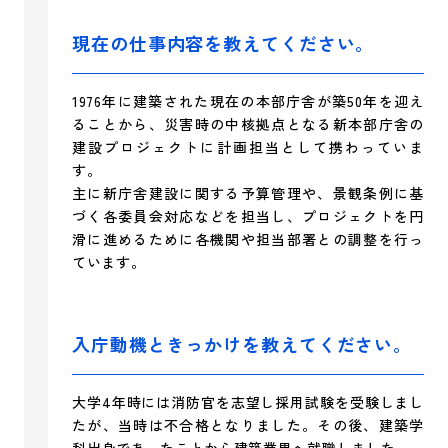
現在の仕事内容を教えてください。
1976年に建築された現在の本部庁舎が築50年を迎え
ることから、災害時の中核拠点となる新本部庁舎の
建設プロジェクトに計画担当として携わっていま
す。
主に新庁舎建設に関する予算管理や、景観条例に基
づく各委員会対応などを担当し、プロジェクトを円
滑に進めるために各機関や担当部署との調整を行っ
ています。
入庁動機ときっかけを教えてください。
大学4年時には消防官を志望し採用試験を受験しまし
たが、当時は不合格となりました。その後、建築学
科出身であったことから建築業界へ就職しました。