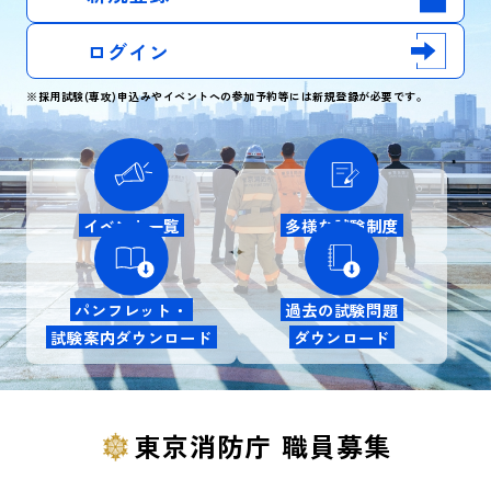
ログイン
※採用試験(専攻)申込みやイベントへの参加予約等には新規登録が必要です。
イベント一覧
多様な試験制度
パンフレット・
過去の試験問題
試験案内ダウンロード
ダウンロード
東京消防庁 職員募集